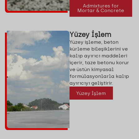
Admixtures for
Mortar & Concrete
Yüzey İşlem
Yüzey işleme, beton
kürleme bileşiklerini ve
kalıp ayırıcı maddeleri
içerir, taze betonu korur
ve üstün kimyasal
formülasyonlarla kalıp
ayırıcıyı geliştirir.
Yüzey İşlem