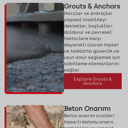
Grouts & Anchors
Harçlar ve ankrajlar
yapısal stabiliteyi
destekler, boşlukları
doldurur ve çevresel
faktörlere karşı
dayanıklı olarak inşaat
ve tadilatta güvenlik ve
uzun ömür sağlamak için
sabitleme elemanlarını
sağlar.
Explore Grouts &
Anchors
Beton Onarımı
Beton onarım ürünleri
hasarlı betonu onarır,