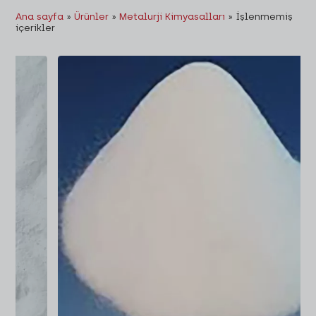
Ana sayfa
»
Ürünler
»
Metalurji Kimyasalları
»
İşlenmemiş
içerikler