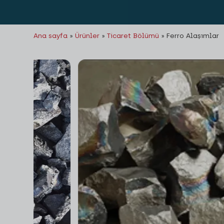
Ana sayfa
»
Ürünler
»
Ticaret Bölümü
»
Ferro Alaşımlar