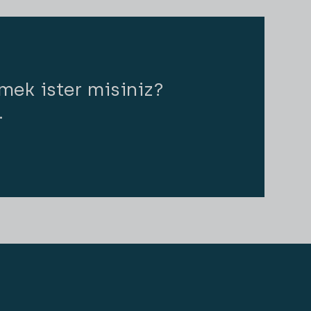
mek ister misiniz?
.