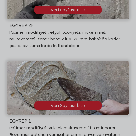
Veri Sayfası İste
EGYREP 2F
Polimer modifiyeli, elyaf takviyeli, mükemmel
mukavemetli tamir harcı olup, 25 mm kalınlığa kadar
çatlaksız tamirlerde kullanılabilir.
Veri Sayfası İste
EGYREP 1
Polimer modifiyeli yüksek mukavemetli tamir harcı.
Bozulmuş betonun yapısal onarımı, duvar ve sıvaların