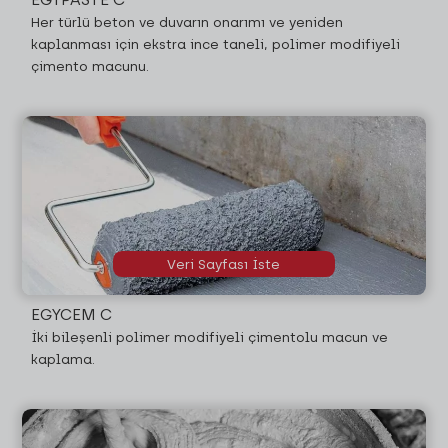
Her türlü beton ve duvarın onarımı ve yeniden
kaplanması için ekstra ince taneli, polimer modifiyeli
çimento macunu.
Veri Sayfası İste
EGYCEM C
İki bileşenli polimer modifiyeli çimentolu macun ve
kaplama.