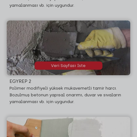
yamalanması vb. için uygundur.
Veri Sayfası İste
EGYREP 2
Polimer modifiyeli yüksek mukavemetli tamir harcı.
Bozulmuş betonun yapısal onarımı, duvar ve sıvaların
yamalanması vb. için uygundur.