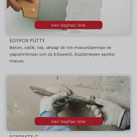
Veri Sayfası İste
EGYPOX PUTTY
Beton, çelik, taş, ahşap vb.'nin macunlanması ve
yapıştırılması için üç bileşenli, büzülmeyen epoksi
macun.
Veri Sayfası İste
EGYPASTE C