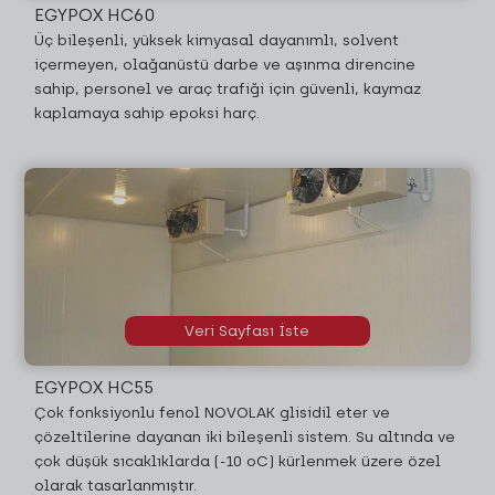
EGYPOX HC60
Üç bileşenli, yüksek kimyasal dayanımlı, solvent
içermeyen, olağanüstü darbe ve aşınma direncine
sahip, personel ve araç trafiği için güvenli, kaymaz
kaplamaya sahip epoksi harç.
Veri Sayfası İste
EGYPOX HC55
Çok fonksiyonlu fenol NOVOLAK glisidil eter ve
çözeltilerine dayanan iki bileşenli sistem. Su altında ve
çok düşük sıcaklıklarda (-10 oC) kürlenmek üzere özel
olarak tasarlanmıştır.