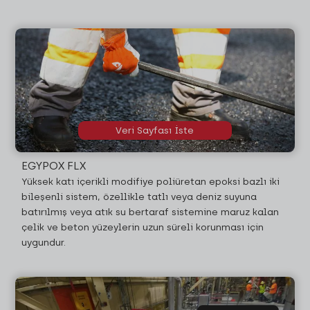
Veri Sayfası İste
EGYPOX FLX
Yüksek katı içerikli modifiye poliüretan epoksi bazlı iki
bileşenli sistem, özellikle tatlı veya deniz suyuna
batırılmış veya atık su bertaraf sistemine maruz kalan
çelik ve beton yüzeylerin uzun süreli korunması için
uygundur.