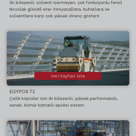
İki bileşenli, solvent içermeyen, çok fonksiyonlu fenol
Novolak glisidil eter. Kimyasallara, buharlara ve
solventlere karşı çok yüksek direnç gösterir.
Veri Sayfası İste
EGYPOX T2
Çelik köprüler için iki bileşenli, yüksek performanslı,
esnek, kömür katranlı epoksi sistem.