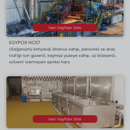
Veri Sayfası İste
EGYPOX HC57
Olağanüstü kimyasal dirence sahip, personel ve araç
trafiği için güvenli, kaymaz yüzeye sahip, üç bileşenli,
solvent içermeyen epoksi harç.
Veri Sayfası İste