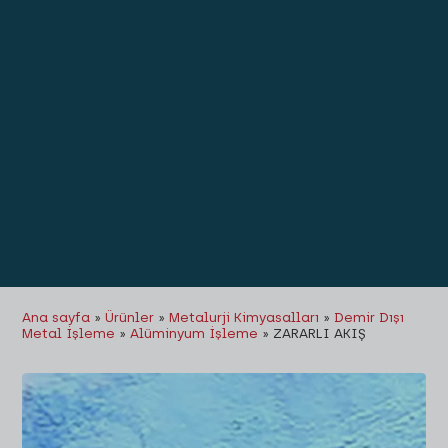
Ana sayfa
»
Ürünler
»
Metalurji Kimyasalları
»
Demir Dışı
Metal İşleme
»
Alüminyum İşleme
»
ZARARLI AKIŞ