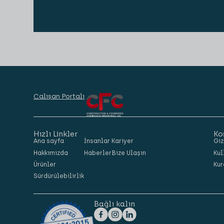
Çalışan Portalı
Hızlı Linkler
Ko
Ana sayfa
İnsanlar
Kariyer
Giz
Hakkımızda
Haberler
Bize Ulaşın
Kul
Ürünler
Kur
Sürdürülebilirlik
Bağlı kalın