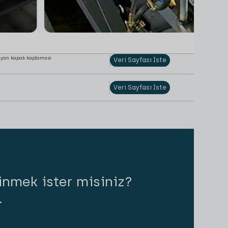
layan kapak kaplaması
Veri Sayfası İste
Veri Sayfası İste
inmek ister misiniz?
.