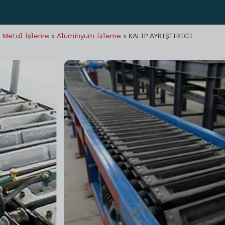
ı Metal İşleme
»
Alüminyum İşleme
»
KALIP AYRIŞTIRICI