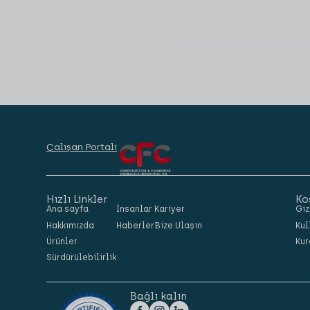
Çalışan Portalı
Hızlı Linkler
Ko
Ana sayfa
İnsanlar
Kariyer
Giz
Hakkımızda
Haberler
Bize Ulaşın
Kul
Ürünler
Kur
Sürdürülebilirlik
Bağlı kalın