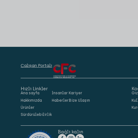
Çalışan Portalı
Hızlı Linkler
Ko
Ana sayfa
İnsanlar
Kariyer
Giz
Hakkımızda
Haberler
Bize Ulaşın
Kul
Ürünler
Kur
Sürdürülebilirlik
Bağlı kalın