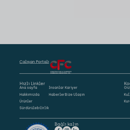
Çalışan Portalı
Hızlı Linkler
Ko
Ana sayfa
İnsanlar
Kariyer
Giz
Hakkımızda
Haberler
Bize Ulaşın
Kul
Ürünler
Kur
Sürdürülebilirlik
Bağlı kalın