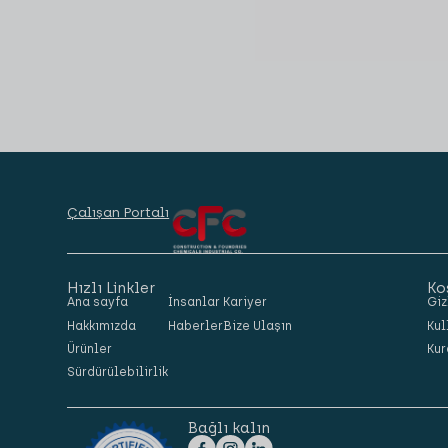
Çalışan Portalı
Hızlı Linkler
Ko
Ana sayfa
İnsanlar
Kariyer
Giz
Hakkımızda
Haberler
Bize Ulaşın
Kul
Ürünler
Kur
Sürdürülebilirlik
Bağlı kalın