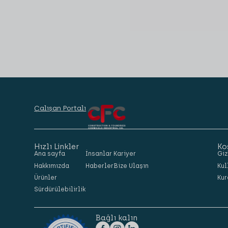
Çalışan Portalı
Hızlı Linkler
Ko
Ana sayfa
İnsanlar
Kariyer
Giz
Hakkımızda
Haberler
Bize Ulaşın
Kul
Ürünler
Kur
Sürdürülebilirlik
Bağlı kalın