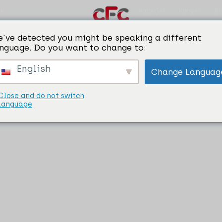
Haberler
Kariyer
Bi
ik
've detected you might be speaking a different
nguage. Do you want to change to:
ırma ajanı
English
Change Languag
Close and do not switch
language