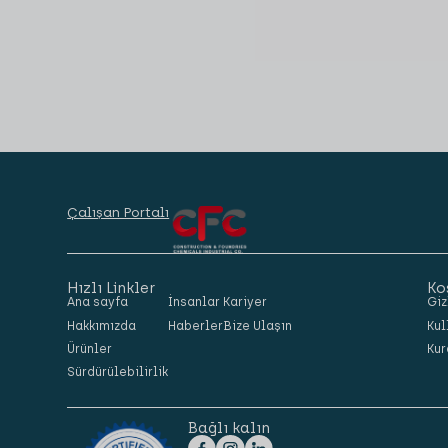
Çalışan Portalı
Hızlı Linkler
Ko
Ana sayfa
İnsanlar
Kariyer
Giz
Hakkımızda
Haberler
Bize Ulaşın
Kul
Ürünler
Kur
Sürdürülebilirlik
Bağlı kalın