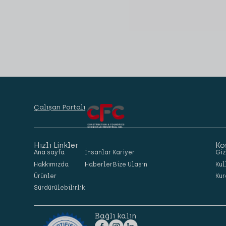
Çalışan Portalı
Hızlı Linkler
Ko
Ana sayfa
İnsanlar
Kariyer
Giz
Hakkımızda
Haberler
Bize Ulaşın
Kul
Ürünler
Kur
Sürdürülebilirlik
Bağlı kalın