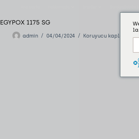
Ana sayfa
Hakkımızda
Ürünler
Sürdürülebilirl
EGYPOX 1175 SG
We
la
admin
04/04/2024
Koruyucu kaplama