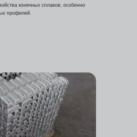
войства конечных сплавов, особенно
ых профилей.