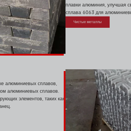
плавки алюминия, улучшая с
сплава 6063 для алюминиев
Чистые металлы
тке алюминиевых сплавов,
вом алюминиевых сплавов.
ирующих элементов, таких как
анец.