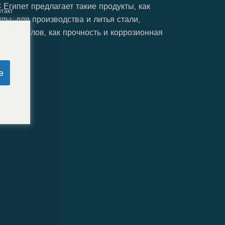
Египет предлагает такие продукты, как
нтакт
ы, для производства и литья стали,
материалов, как прочность и коррозионная
e