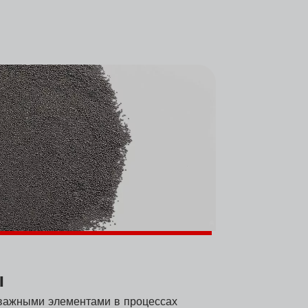
ы
важными элементами в процессах