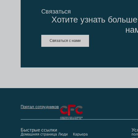
Связаться
Хотите узнать больше
на
Связаться с нами
Портал сотрудников
Быстрые ссылки
Ус
Домашняя страница
Люди
Карьера
пол