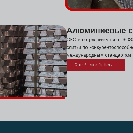
Алюминиевые 
CFC в сотрудничестве с BO
слитки по конкурентоспособн
международным стандартам и
Открой для себя больше