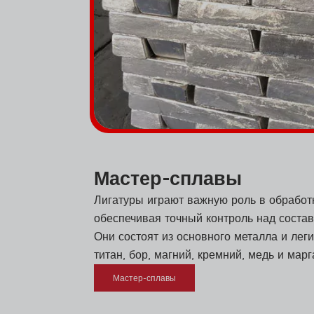
Мастер-сплавы
Лигатуры играют важную роль в обрабо
обеспечивая точный контроль над соста
Они состоят из основного металла и лег
титан, бор, магний, кремний, медь и марг
Мастер-сплавы