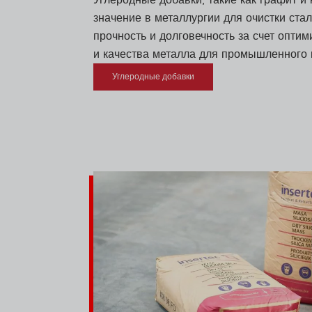
значение в металлургии для очистки ста
прочность и долговечность за счет опти
и качества металла для промышленного 
Углеродные добавки