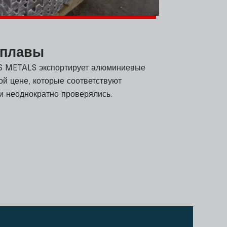
сплавы
SS METALS экспортирует алюминиевые
ой цене, которые соответствуют
 неоднократно проверялись.