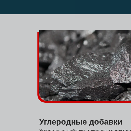
Углеродные добавки
Углеродные добавки, такие как графит 