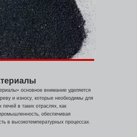
атериалы
ериалы» основное внимание уделяется
реву и износу, которые необходимы для
 печей в таких отраслях, как
 промышленность, обеспечивая
сть в высокотемпературных процессах.