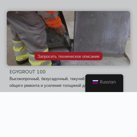
Запросить техническое описание
EGYGROUT 100
Высокопрочный, безусадочный, текучий литой раствор для
Russian
общего ремонта и усиления толщиной до 100 мм.