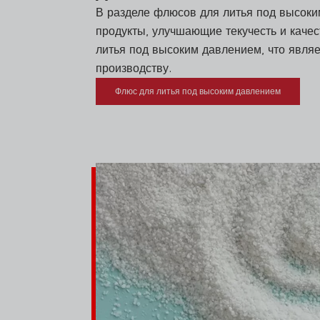
В разделе флюсов для литья под высок
продукты, улучшающие текучесть и качес
литья под высоким давлением, что являе
производству.
Флюс для литья под высоким давлением