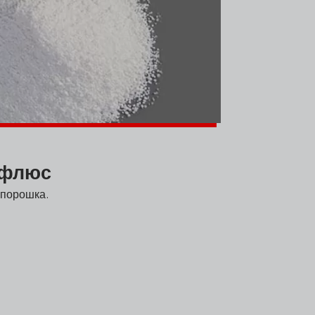
 флюс
 порошка.