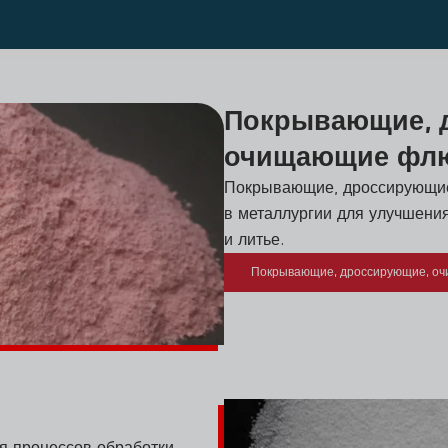
Покрывающие, 
очищающие фл
Покрывающие, дроссирующие
в металлургии для улучшения
и литье.
Покрывающие, дроссирующие, о
я процессов обработки