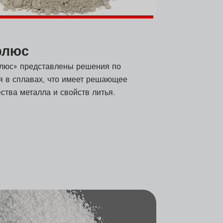
флюс
люс» представлены решения по
 в сплавах, что имеет решающее
ства металла и свойств литья.