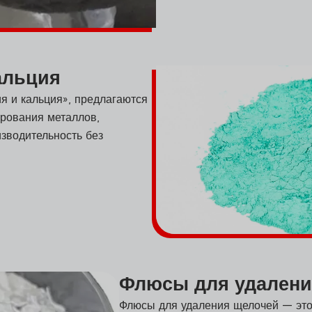
альция
я и кальция», предлагаются
рования металлов,
зводительность без
Флюсы для удалени
Флюсы для удаления щелочей — эт