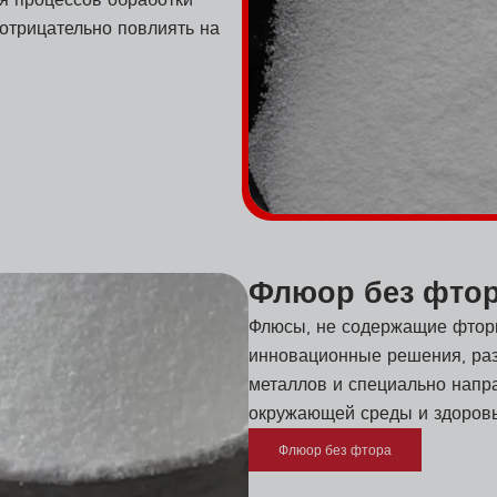
 отрицательно повлиять на
Флюор без фто
Флюсы, не содержащие фтори
инновационные решения, раз
металлов и специально нап
окружающей среды и здоровь
Флюор без фтора