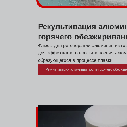
Рекультивация алюми
горячего обезжириван
Флюсы для регенерации алюминия из го
для эффективного восстановления алюм
образующегося в процессе плавки.
Рекультивация алюминия после горячего обезжи