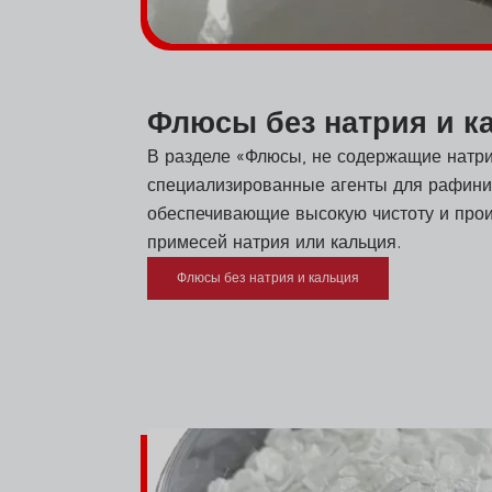
Флюсы без натрия и к
В разделе «Флюсы, не содержащие натри
специализированные агенты для рафини
обеспечивающие высокую чистоту и прои
примесей натрия или кальция.
Флюсы без натрия и кальция