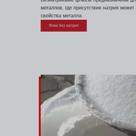
металлов, где присутствие натрия может
свойства металла.
Флюс без натрия