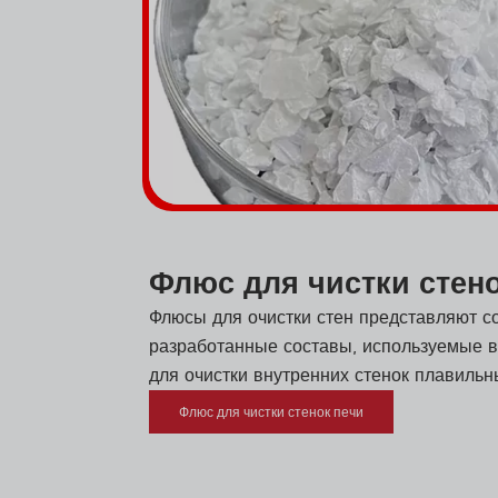
Флюс для чистки стен
Флюсы для очистки стен представляют с
разработанные составы, используемые 
для очистки внутренних стенок плавильн
Флюс для чистки стенок печи