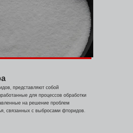
ра
дов, представляют собой
работанные для процессов обработки
равленные на решение проблем
я, связанных с выбросами фторидов.