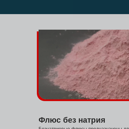
Флюс без натрия
Безнатриевые флюсы предназначены дл