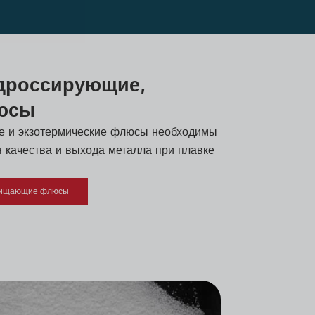
дроссирующие,
юсы
 и экзотермические флюсы необходимы
 качества и выхода металла при плавке
чищающие флюсы