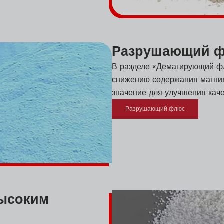
Разрушающий 
В разделе «Демагирующий ф
снижению содержания магния
значение для улучшения каче
Разрушающий флюс
высоким