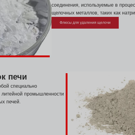
соединения, используемые в процес
щелочных металлов, таких как натри
Флюсы для удаления щелочи
ок печи
обой специально
в литейной промышленности
ых печей.