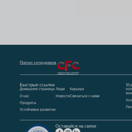
Портал сотрудников
Быстрые ссылки
Ус
Домашняя страница
Люди
Карьера
пол
кон
О нас
Новости
Связаться с нами
Усл
Продукты
Пе
Устойчивое развитие
Оставайся на связи