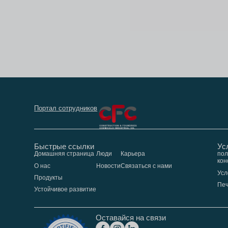
Портал сотрудников
Быстрые ссылки
Ус
Домашняя страница
Люди
Карьера
пол
кон
О нас
Новости
Связаться с нами
Усл
Продукты
Пе
Устойчивое развитие
Оставайся на связи