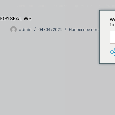
Домашняя страница
О нас
Продукты
Устойчиво
EGYSEAL WS
We
la
admin
04/04/2024
Напольное покрытие