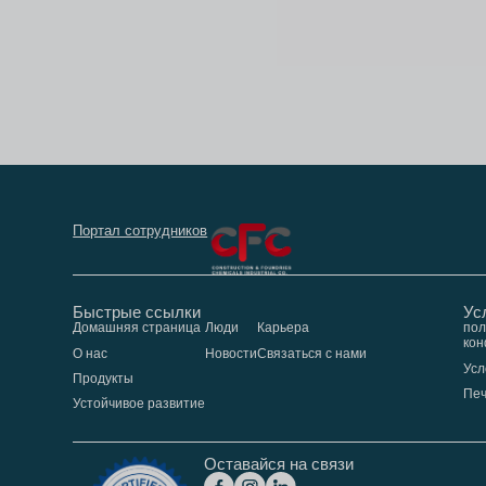
Портал сотрудников
Быстрые ссылки
Ус
Домашняя страница
Люди
Карьера
пол
кон
О нас
Новости
Связаться с нами
Усл
Продукты
Пе
Устойчивое развитие
Оставайся на связи