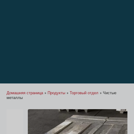
Домашняя страница
»
Продукты
»
Торговый отдел
»
Чистые
металлы