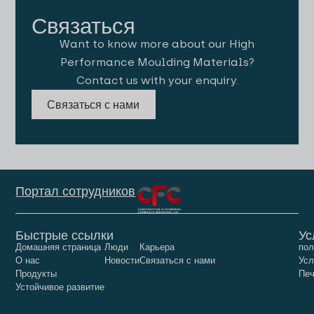
Связаться
Want to know more about our High
Performance Moulding Materials?
Contact us with your enquiry.
Связаться с нами
Портал сотрудников
Быстрые ссылки
Ус
Домашняя страница
Люди
Карьера
пол
О нас
Новости
Связаться с нами
Усл
Продукты
Печ
Устойчивое развитие